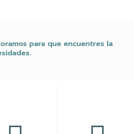
soramos para que encuentres la
esidades.