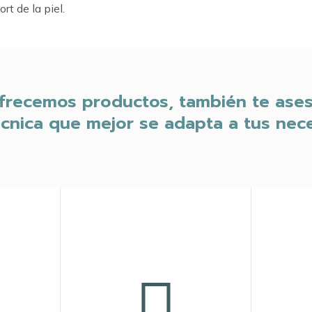
rt de la piel.
ofrecemos productos, también te ase
cnica que mejor se adapta a tus nec