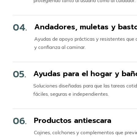
protegiendo tanto al usuario como al cuidador.
04.
Andadores, muletas y bast
Ayudas de apoyo prácticas y resistentes que 
y confianza al caminar.
05.
Ayudas para el hogar y bañ
Soluciones diseñadas para que las tareas cot
fáciles, seguras e independientes.
06.
Productos antiescara
Cojines, colchones y complementos que previ