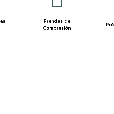
das
Prendas de
Pró
Compresión