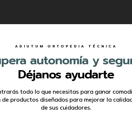
ADIUTUM ORTOPEDIA TÉCNICA
pera autonomía y segu
Déjanos ayudarte
trarás todo lo que necesitas para ganar comodid
de productos diseñados para mejorar la calidad d
de sus cuidadores.