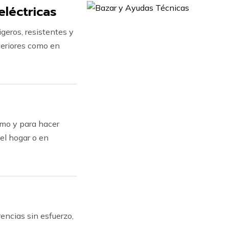
eléctricas
geros, resistentes y
teriores como en
mo y para hacer
 el hogar o en
rencias sin esfuerzo,