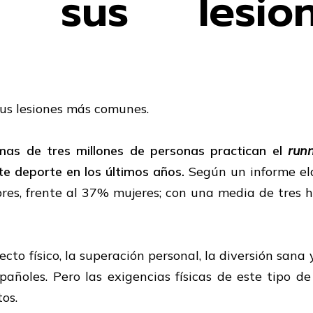
na sus lesi
sus lesiones más comunes.
 mas de
tres millones de personas practican el
run
te depor
te en los últimos años.
Según un informe e
bres, frente al 37% mujeres; con una media de tres 
cto físico, la superación personal, la diversión sana 
pañoles. Pero las exigencias físicas de este tipo 
os.