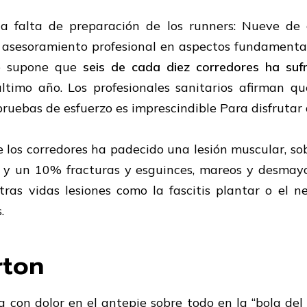
la falta de preparación de los runners: Nueve d
l asesoramiento profesional en aspectos fundamenta
e supone que
seis de cada diez corredores ha
suf
ltimo año. Los profesionales sanitarios afirman 
ruebas de esfuerzo es imprescindible Para disfrutar 
los corredores ha padecido una lesión muscular, sobre
 y un 10% fracturas y esguinces, mareos y desmayo
tras vidas lesiones como la fascitis plantar o el
.
rton
con dolor en el antepie sobre todo en la “bola del p