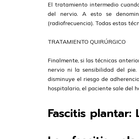
El tratamiento intermedio cuando 
del nervio. A esto se denomina
(radiofrecuencia). Todas estas téc
TRATAMIENTO QUIRÚRGICO
Finalmente, si las técnicas anteri
nervio ni la sensibilidad del pie
disminuye el riesgo de adherencia
hospitalario, el paciente sale del 
Fascitis plantar: