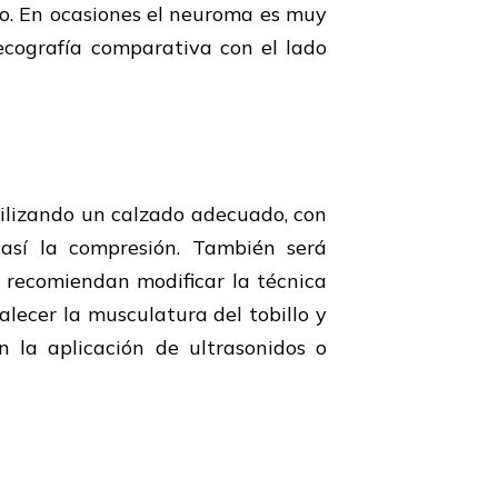
lo. En ocasiones el neuroma es muy
ecografía comparativa con el lado
tilizando un calzado adecuado, con
sí la compresión. También será
s recomiendan modificar la técnica
alecer la musculatura del tobillo y
n la aplicación de ultrasonidos o