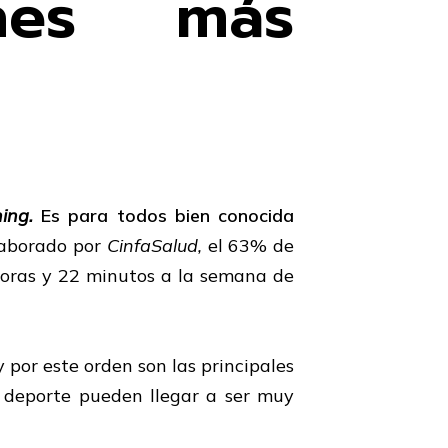
ones más
ning.
Es para todos bien conocida
laborado por
CinfaSalud,
el 63% de
horas y 22 minutos a la semana de
y por este orden son las principales
de deporte pueden llegar a ser muy