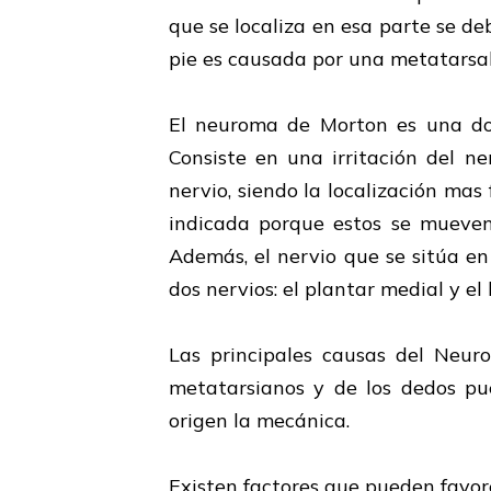
que se localiza en esa parte se de
pie es causada por una metatarsalg
El neuroma de Morton es una dol
Consiste en una irritación del n
nervio, siendo la localización mas
indicada porque estos se mueven 
Además, el nervio que se sitúa e
dos nervios: el plantar medial y el 
Las principales causas del Neur
metatarsianos y de los dedos pu
origen la mecánica.
Existen factores que pueden favore