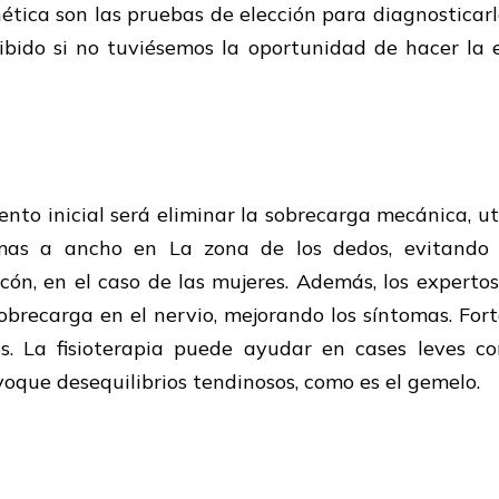
ética son las pruebas de elección para diagnosticar
bido si no tuviésemos la oportunidad de hacer la 
ento inicial será eliminar la sobrecarga mecánica, u
as a ancho en La zona de los dedos, evitando a
cón, en el caso de las mujeres. Además, los experto
brecarga en el nervio, mejorando los síntomas. Fort
cos. La fisioterapia puede ayudar en cases leves co
oque desequilibrios tendinosos, como es el gemelo.