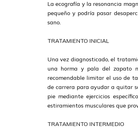
La ecografía y la resonancia magn
pequeño y podría pasar desaperci
sano.
TRATAMIENTO INICIAL
Una vez diagnosticado, el tratami
una horma y pala del zapato m
recomendable limitar el uso de ta
de carrera para ayudar a quitar so
pie mediante ejercicios específi
estiramientos musculares que prov
TRATAMIENTO INTERMEDIO