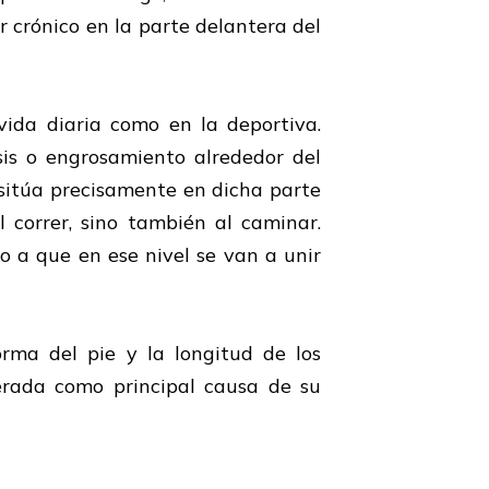
r crónico en la parte delantera del
ida diaria como en la deportiva.
sis o engrosamiento alrededor del
e sitúa precisamente en dicha parte
 correr, sino también al caminar.
 a que en ese nivel se van a unir
rma del pie y la longitud de los
erada como principal causa de su