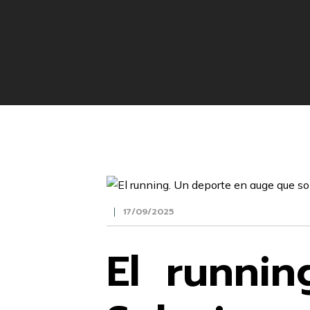
17/09/2025
El runni