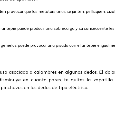
n provocar que los metatarsianos se junten, pellizquen, cizalle
 antepie puede producir una sobrecarga y su consecuente lesi
s gemelos puede provocar una pisada con el antepie e igualment
uso asociado a calambres en algunos dedos. El dol
disminuye en cuanto pares, te quites la zapatill
pinchazos en los dedos de tipo eléctrico.