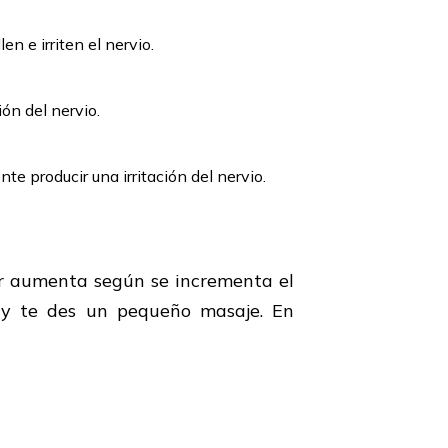
n e irriten el nervio.
ón del nervio.
e producir una irritación del nervio.
or aumenta según se incrementa el
a y te des un pequeño masaje. En