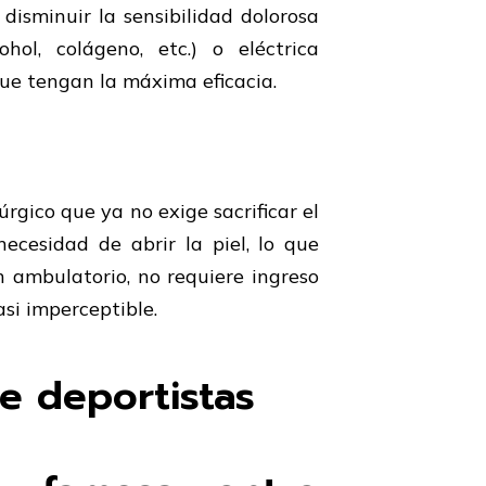
disminuir la sensibilidad dolorosa
ol, colágeno, etc.) o eléctrica
que tengan la máxima eficacia.
rgico que ya no exige sacrificar el
necesidad de abrir la piel, lo que
n ambulatorio, no requiere ingreso
asi imperceptible.
e deportistas