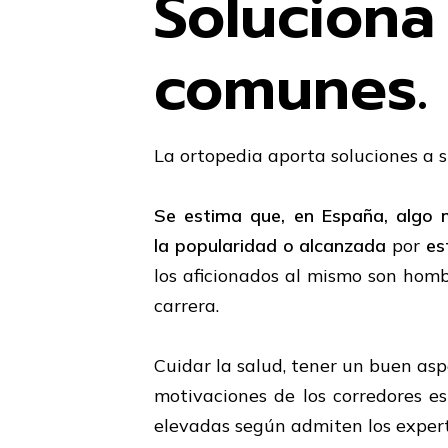
Solucio
comunes.
La ortopedia aporta soluciones a 
Se estima que, en España, algo
la
popularidad o alcanzada
por
es
los aficionados al mismo son hom
carrera.
Cuidar la salud, tener un buen aspe
motivaciones de los corredores es
elevadas según admiten los expert