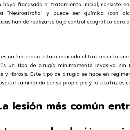
haya fracasado el tratamiento inicial, consiste en 
 “Neuroatrofia” y puede ser química (con alcoh
nicas han de realizarse bajo control ecográfico para 
ores no funcionan estará indicado el tratamiento quirú
. Es un tipo de cirugía mínimamente invasiva, sin 
s y fibrosis. Este tipo de cirugía se hace en régime
hospital caminando por su propio pie y la cicatriz es c
La lesión más común entr