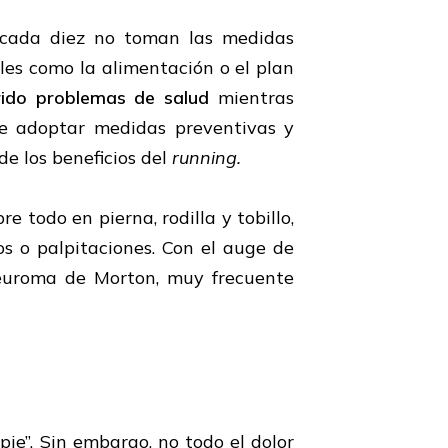
e cada diez no toman las medidas
les como la alimentación o el plan
rido problemas de salud
mientras
que adoptar medidas preventivas y
de los beneficios del
running.
 todo en pierna, rodilla y tobillo,
s o palpitaciones. Con el auge de
 neuroma de Morton, muy frecuente
ie”. Sin embargo, no todo el dolor