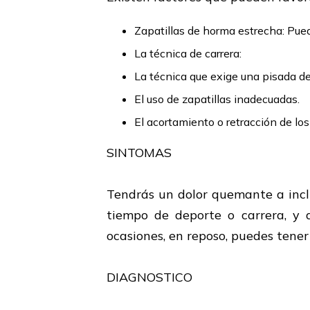
Zapatillas de horma estrecha: Puede
La técnica de carrera:
La técnica que exige una pisada de
El uso de zapatillas inadecuadas.
El acortamiento o retracción de lo
SINTOMAS
Tendrás un dolor quemante a incl
tiempo de deporte o carrera, y 
ocasiones, en reposo, puedes tener 
DIAGNOSTICO