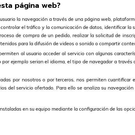
 esta página web?
usuario la navegación a través de una página web, plataforma 
controlar el tráfico y la comunicación de datos, identificar la 
roceso de compra de un pedido, realizar la solicitud de inscr
enidos para la difusión de videos o sonido o compartir conten
ermiten al usuario acceder al servicio con algunas caracterí
o por ejemplo serian el idioma, el tipo de navegador a través 
das por nosotros o por terceros, nos permiten cuantificar el
rios del servicio ofertado. Para ello se analiza su navegació
 instaladas en su equipo mediante la configuración de las opc