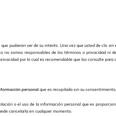
os que pudieran ser de su interés. Una vez que usted de clic 
tanto no somos responsables de los términos o privacidad ni de
 privacidad por lo cual es recomendable que los consulte para
información personal
que es recopilada sin su consentimiento, 
ilación o el uso de la información personal que es proporci
puede cancelarla en cualquier momento.