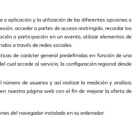
o aplicación y la utilización de las diferentes opciones o
sesión, acceder a partes de acceso restringido, recordar los
ipción o participación en un evento, utilizar elementos de
idos a través de redes sociales.
sticas de carácter general predefinidas en función de una
del cual accede al servicio, la configuración regional desde
 número de usuarios y así realizar la medición y análisis
n en nuestra página web con el fin de mejorar la oferta de
iones del navegador instalado en su ordenador: