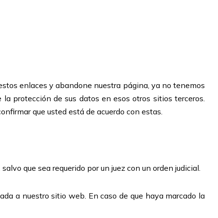
en estos enlaces y abandone nuestra página, ya no tenemos
 la protección de sus datos en esos otros sitios terceros.
 confirmar que usted está de acuerdo con estas.
salvo que sea requerido por un juez con un orden judicial.
onada a nuestro sitio web. En caso de que haya marcado la