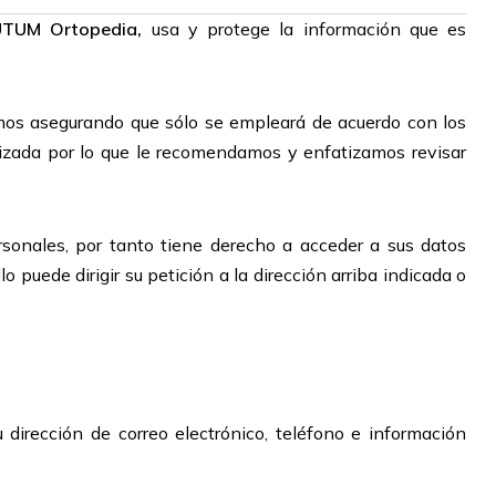
TUM Ortopedia,
usa y protege la información que es
emos asegurando que sólo se empleará de acuerdo con los
lizada por lo que le recomendamos y enfatizamos revisar
sonales, por tanto tiene derecho a acceder a sus datos
o puede dirigir su petición a la dirección arriba indicada o
irección de correo electrónico, teléfono e información