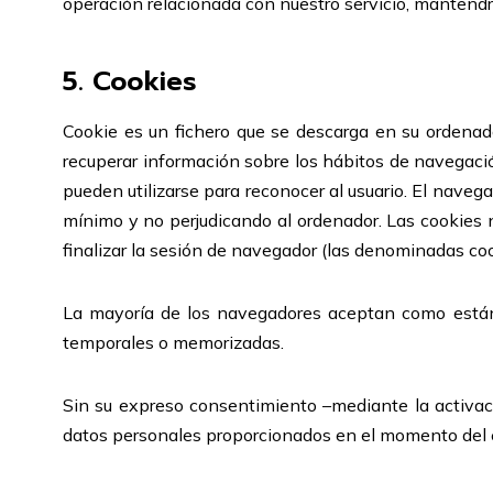
operación relacionada con nuestro servicio, mantendr
5. Cookies
Cookie es un fichero que se descarga en su ordena
recuperar información sobre los hábitos de navegació
pueden utilizarse para reconocer al usuario. El nave
mínimo y no perjudicando al ordenador. Las cookies n
finalizar la sesión de navegador (las denominadas coo
La mayoría de los navegadores aceptan como estánd
temporales o memorizadas.
Sin su expreso consentimiento –mediante la activa
datos personales proporcionados en el momento del en