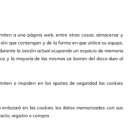
miten a una página web, entre otras cosas, almacenar y
ión que contengan y de la forma en que utilice su equipo,
e durante la sesión actual ocupando un espacio de memoria
a, y la mayoría de las mismas se borran del disco duro al
iten o impiden en los ajustes de seguridad las cookies
 enlazará en las cookies los datos memorizados con sus
cto, registro o compra.