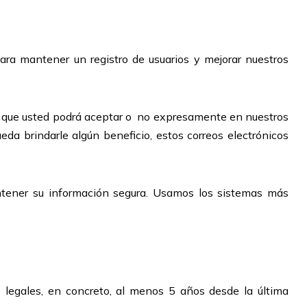
para mantener un registro de usuarios y mejorar nuestros
es que usted podrá aceptar o no expresamente en nuestros
da brindarle algún beneficio, estos correos electrónicos
ener su información segura. Usamos los sistemas más
s legales, en concreto, al menos 5 años desde la última