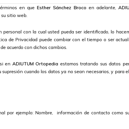
 términos en que
Esther Sánchez Broco
en adelante,
ADIU
 su sitio web.
 personal con la cual usted pueda ser identificado, lo hac
ica de Privacidad puede cambiar con el tiempo o ser actua
 de acuerdo con dichos cambios.
 si en
ADIUTUM Ortopedia
estamos tratando sus datos per
su supresión cuando los datos ya no sean necesarios, y para ell
nal por ejemplo: Nombre, información de contacto como su d