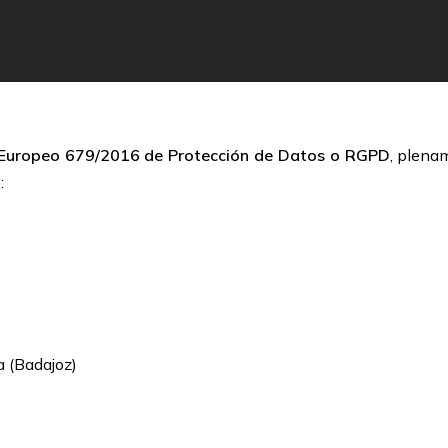
Europeo 679/2016 de Protección de Datos o RGPD
, plena
:
a (Badajoz)