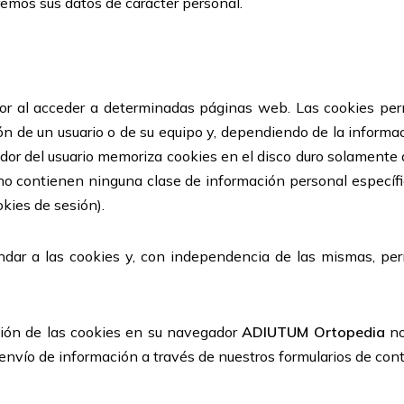
emos sus datos de carácter personal.
dor al acceder a determinadas páginas web. Las cookies per
n de un usuario o de su equipo y, dependiendo de la informac
gador del usuario memoriza cookies en el disco duro solament
o contienen ninguna clase de información personal específic
kies de sesión).
ar a las cookies y, con independencia de las mismas, perm
ción de las cookies en su navegador
ADIUTUM Ortopedia
no
vío de información a través de nuestros formularios de conta