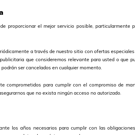
a
de proporcionar el mejor servicio posible, particularmente 
eriódicamente a través de nuestro sitio con ofertas especial
publicitaria que consideremos relevante para usted o que pue
y podrán ser cancelados en cualquier momento.
e comprometidos para cumplir con el compromiso de mant
segurarnos que no exista ningún acceso no autorizado.
ante los años necesarios para cumplir con las obligacione